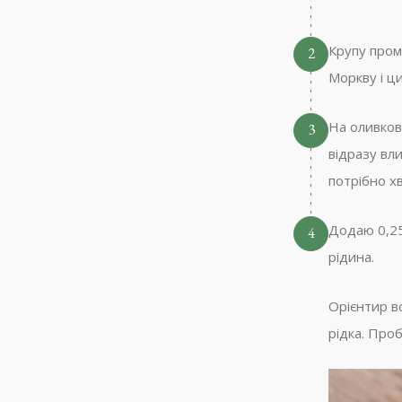
Крупу пром
2
Моркву і ц
На оливков
3
відразу вл
потрібно хв
Додаю 0,25
4
рідина.
Орієнтир в
рідка. Проб