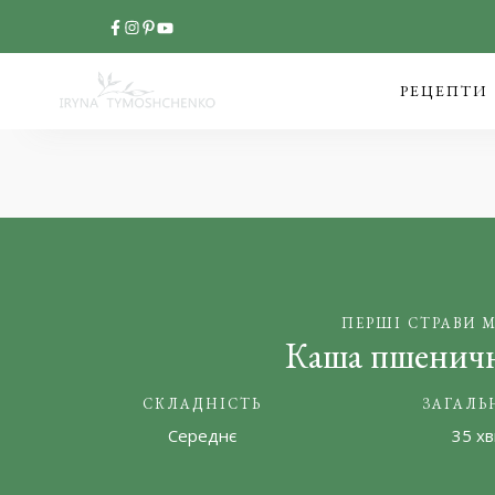
РЕЦЕПТИ
ПЕРШІ СТРАВИ 
Каша пшеничн
СКЛАДНІСТЬ
ЗАГАЛЬ
Середнє
35 х