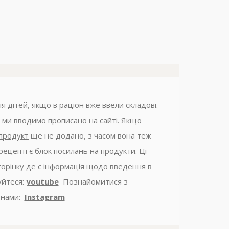
я дітей, якщо в раціон вже ввели складові.
 ми вводимо прописано на сайті. Якщо
продукт
ще не додано, з часом вона теж
рецепті є блок посилань на продукти. Ці
торінку де є інформація щодо введення в
уйтеся:
youtube
Познайомитися з
нами:
Instagram