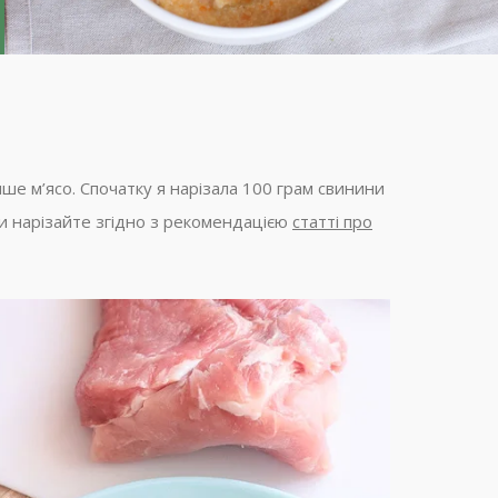
ше м’ясо. Спочатку я нарізала 100 грам свинини
и нарізайте згідно з рекомендацією
статті про