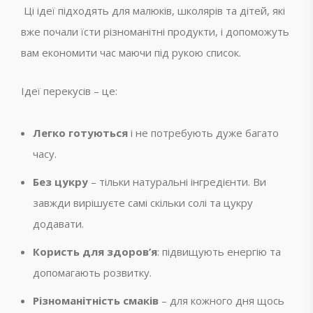
Ці ідеї підходять для малюків, школярів та дітей, які
вже почали їсти різноманітні продукти, і допоможуть
вам економити час маючи під рукою список.
Ідеї перекусів – це:
Легко готуються
і не потребують дуже багато
часу.
Без цукру
– тільки натуральні інгредієнти. Ви
завжди вирішуєте самі скільки солі та цукру
додавати.
Користь для здоров’я
: підвищують енергію та
допомагають розвитку.
Різноманітність смаків
– для кожного дня щось