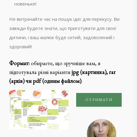
новеньке!
Не витрачайте час на пошук ідеї для перекусу. Ви
завжди будете знати, що приготувати для своєї
дитини, і ваш малюк буде ситий, задоволений і
здоровий!
Формат:
обираєте, що зручніше вам, я
підготувала різні варіанти
jpg (картинка), rar
(архів) чи pdf (одним файлом)
.
ОТРИМАТИ