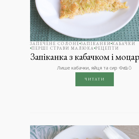
ЗАПЕЧЕНЕ СОЛОНЕ
ЗАПІКАНКИ
КАБАЧКИ
ПЕРШІ СТРАВИ МАЛЮКА
РЕЦЕПТИ
Запіканка з кабачком і моца
Лише кабачки, яйця та сир 🥘🧀🥚
ЧИТАТИ