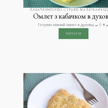
КАБАЧКИ
ПЕРШІ СТРАВИ МАЛЮКА
РЕЦ
Омлет з кабачком в духов
Готуємо ніжний омлет в духовці 🍳🥚👩‍
ЧИТАТИ