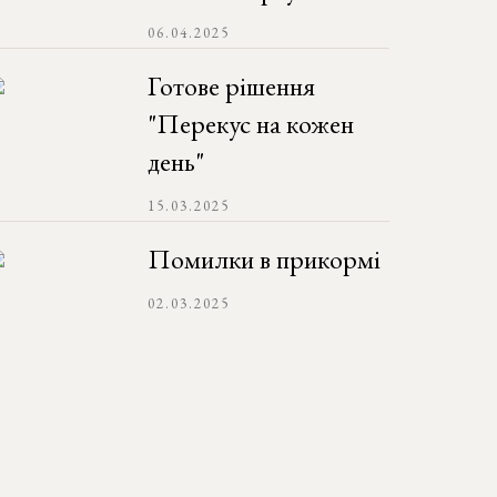
06.04.2025
Готове рішення
"Перекус на кожен
день"
15.03.2025
Помилки в прикормі
02.03.2025