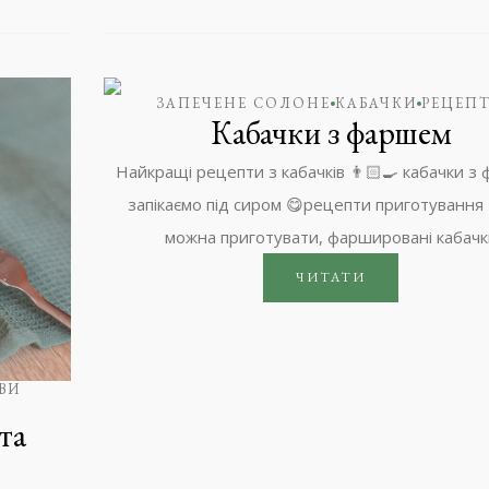
ЗАПЕЧЕНЕ СОЛОНЕ
КАБАЧКИ
РЕЦЕП
Кабачки з фаршем
Найкращі рецепти з кабачків 👨🏻‍🍳 кабачки з
запікаємо під сиром 😋рецепти приготування 
можна приготувати, фаршировані кабачк
ЧИТАТИ
ВИ
 та