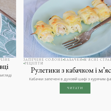
РІЗНЕ
ЗАПЕЧЕНЕ СОЛОНЕ
КАБАЧКИ
М'ЯСНІ СТРА
РЕЦЕПТИ
вці
Рулетики з кабачком і м’я
вигляді
Кабачки запечені в духовій шафі з курячим 
ЧИТАТИ