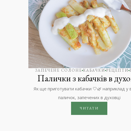
ЗАПЕЧЕНЕ СОЛОНЕ
КАБАЧКИ
РЕЦЕПТИ
Палички з кабачків в духо
Як ще приготувати кабачки 🤍🌿 наприклад у 
паличок, запечених в духовці
ЧИТАТИ