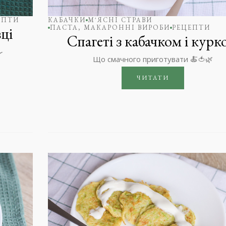
ЕПТИ
КАБАЧКИ
М'ЯСНІ СТРАВИ
ПАСТА, МАКАРОННІ ВИРОБИ
РЕЦЕПТИ
ці
Спагеті з кабачком і курк

Що смачного приготувати 🍝🍅🌿
ЧИТАТИ