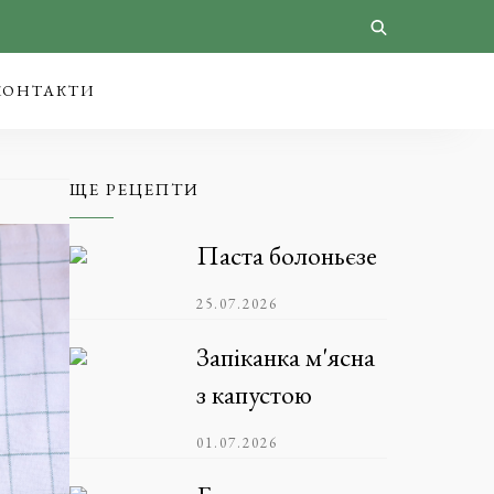
КОНТАКТИ
ЩЕ РЕЦЕПТИ
Паста болоньєзе
25.07.2026
Запіканка м'ясна
з капустою
01.07.2026