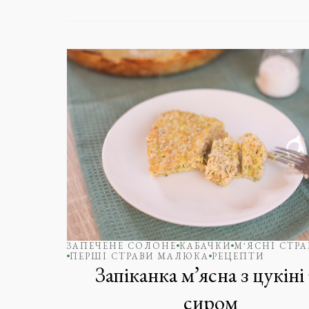
ЗАПЕЧЕНЕ СОЛОНЕ
КАБАЧКИ
М'ЯСНІ СТРА
ПЕРШІ СТРАВИ МАЛЮКА
РЕЦЕПТИ
Запіканка м’ясна з цукіні
сиром