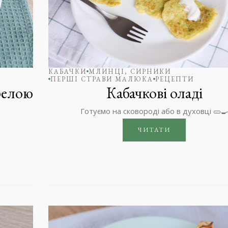
КАБАЧКИ
МЛИНЦІ, СИРНИКИ
ПЕРШІ СТРАВИ МАЛЮКА
РЕЦЕПТИ
релою
Кабачкові оладі
Готуємо на сковороді або в духовці 🥒
ЧИТАТИ