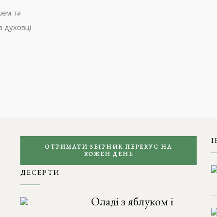
шем та
в духовці
І
ОТРИМАТИ ЗБІРНИК ПЕРЕКУС НА
КОЖЕН ДЕНЬ
ДЕСЕРТИ
Оладі з яблуком і