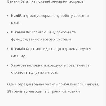
Банани багаті на поживні речовини, зокрема:
Калій
: підтримує нормальну роботу серця та
м’язів.
Вітамін B6
: сприяє обміну речовин та
функціонуванню нервової системи.
Вітамін C
: антиоксидант, що підтримує імунну
систему.
Харчові волокна
: покращують травлення та
сприяють відчуттю ситості.
Один середній банан містить приблизно 110 калорій,
28 грамів вуглеводів та 3 грами клітковини.