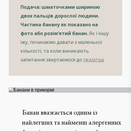
Подача: шматочками шириною
двох пальців дорослої людини.
Частина банану як показано на
фото або розім’ятий банан.
Як і іншу
їжу, починаємо давати з маленької
кількості, та коли виникають
запитання звертаємося до
педіатра
.
Банан вважається одним із
найлегших та найменш алергенних