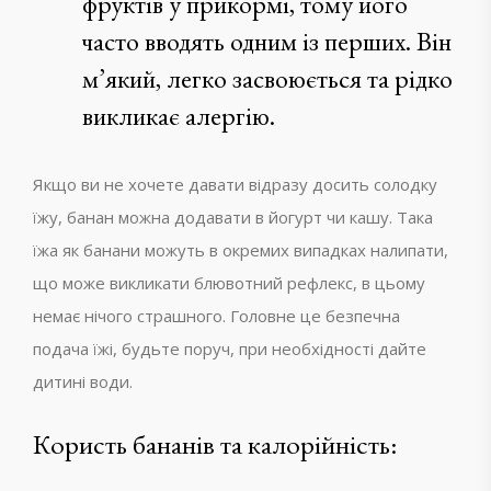
фруктів у прикормі, тому його
часто вводять одним із перших. Він
м’який, легко засвоюється та рідко
викликає алергію.
Якщо ви не хочете давати відразу досить солодку
їжу, банан можна додавати в йогурт чи кашу. Така
їжа як банани можуть в окремих випадках налипати,
що може викликати блювотний рефлекс, в цьому
немає нічого страшного. Головне це безпечна
подача їжі, будьте поруч, при необхідності дайте
дитині води.
Користь бананів та калорійність: