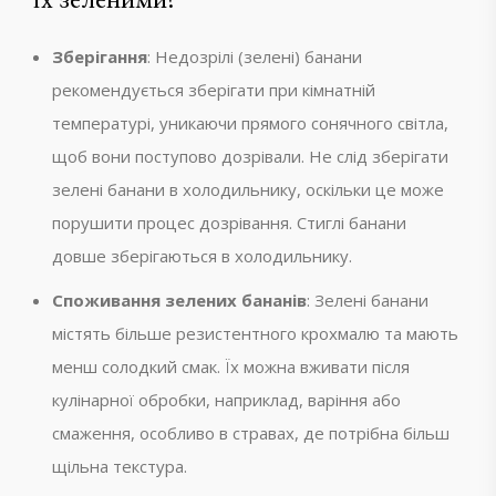
Зберігання
: Недозрілі (зелені) банани
рекомендується зберігати при кімнатній
температурі, уникаючи прямого сонячного світла,
щоб вони поступово дозрівали. Не слід зберігати
зелені банани в холодильнику, оскільки це може
порушити процес дозрівання. Стиглі банани
довше зберігаються в холодильнику.
Споживання зелених бананів
: Зелені банани
містять більше резистентного крохмалю та мають
менш солодкий смак. Їх можна вживати після
кулінарної обробки, наприклад, варіння або
смаження, особливо в стравах, де потрібна більш
щільна текстура.