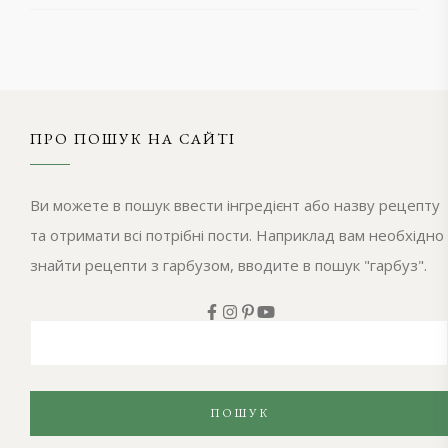
ПРО ПОШУК НА САЙТІ
Ви можете в пошук ввести інгредієнт або назву рецепту
та отримати всі потрібні пости. Наприклад вам необхідно
знайти рецепти з гарбузом, вводите в пошук "гарбуз".
ПОШУК