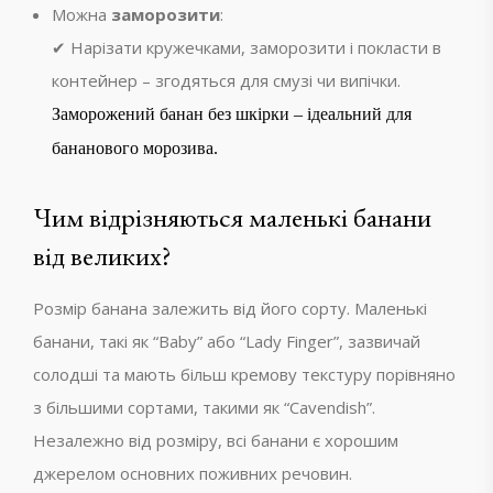
Можна
заморозити
:
✔ Нарізати кружечками, заморозити і покласти в
контейнер – згодяться для смузі чи випічки.
Заморожений банан без шкірки – ідеальний для
бананового морозива.
Чим відрізняються маленькі банани
від великих?
Розмір банана залежить від його сорту. Маленькі
банани, такі як “Baby” або “Lady Finger”, зазвичай
солодші та мають більш кремову текстуру порівняно
з більшими сортами, такими як “Cavendish”.
Незалежно від розміру, всі банани є хорошим
джерелом основних поживних речовин.