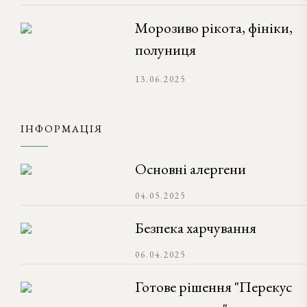
Морозиво рікота, фініки,
полуниця
13.06.2025
ІНФОРМАЦІЯ
Основні алергени
04.05.2025
Безпека харчування
06.04.2025
Готове рішення "Перекус