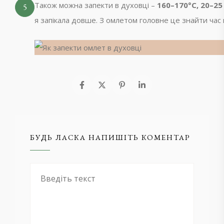
Також можна запекти в духовці –
160–170°C, 20–25
5
я запікала довше. З омлетом головне це знайти час к
БУДЬ ЛАСКА НАПИШІТЬ КОМЕНТАР