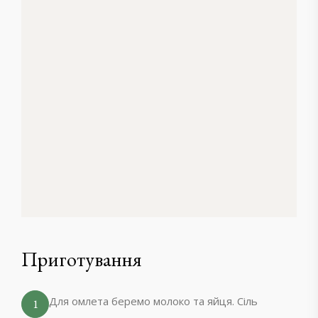
Приготування
Для омлета беремо молоко та яйця. Сіль
1