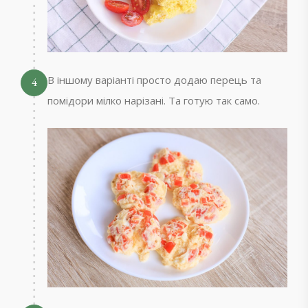
В іншому варіанті просто додаю перець та
4
помідори мілко нарізані. Та готую так само.