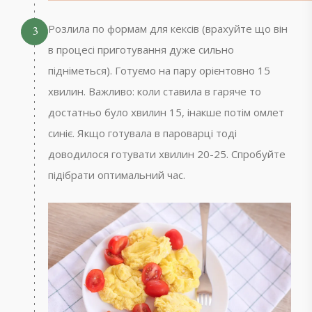
Розлила по формам для кексів (врахуйте що він
3
в процесі приготування дуже сильно
підніметься). Готуємо на пару орієнтовно 15
хвилин. Важливо: коли ставила в гаряче то
достатньо було хвилин 15, інакше потім омлет
синіє. Якщо готувала в пароварці тоді
доводилося готувати хвилин 20-25. Спробуйте
підібрати оптимальний час.