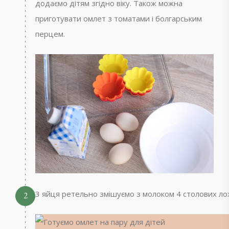
додаємо дітям згідно віку. Також можна
приготувати омлет з томатами і болгарським
перцем.
3 яйця ретельно змішуємо з молоком 4 столових ло
2