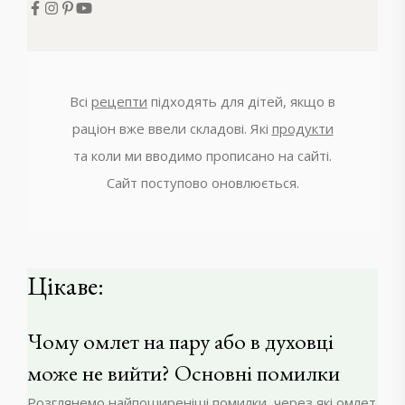
Всі
рецепти
підходять для дітей, якщо в
раціон вже ввели складові. Які
продукти
та коли ми вводимо прописано на сайті.
Сайт поступово оновлюється.
Цікаве:
Чому омлет на пару або в духовці
може не вийти? Основні помилки
Розглянемо найпоширеніші помилки, через які омлет