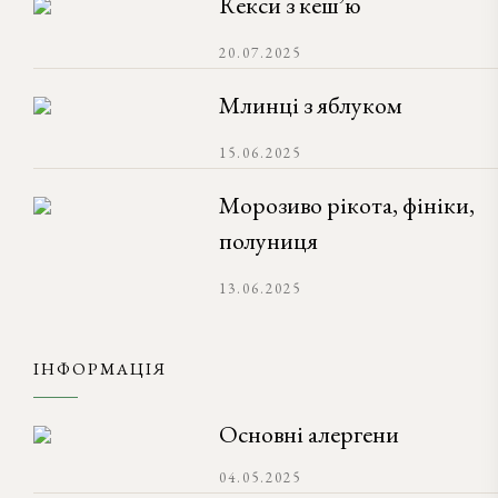
Кекси з кеш’ю
20.07.2025
Млинці з яблуком
15.06.2025
Морозиво рікота, фініки,
полуниця
13.06.2025
ІНФОРМАЦІЯ
Основні алергени
04.05.2025