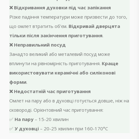
❌ Відкривання духовки під час запікання
Різке падіння температури може призвести до того,
що омлет втратить об’єм.
Відкривай дверцята
тільки після закінчення приготування
.
❌ Неправильний посуд
Занадто великий або металевий посуд може
вплинути на рівномірність приготування.
Краще
використовувати керамічні або силіконові
форми
.
❌ Недостатній час приготування
Омлет на пару або в духовці готується довше, ніж на
сковороді. Орієнтовний час приготування:
✅
На пару
– 15-20 хвилин
✅
У духовці
– 20-25 хвилин при 160-170°C