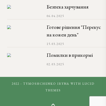
Безпека харчування
06.04.2025
Готове рішення "Перекус
на кожен день"
15.03.2025
Помилки в прикормі
02.03.2025
2022 - TYMOSHCHENKO IRYNA WITH
LUCID
THEMES