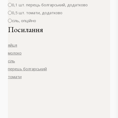
0,1 шт. перець болгарський, додатково
0,5 шт. томати, додатково
сіль, опційно
Посилання
яйця
молоко
сіль
перець болгарський
томати