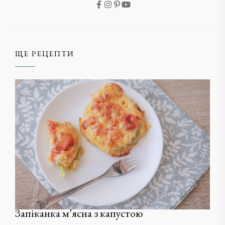
ЩЕ РЕЦЕПТИ
Запіканка м’ясна з капустою