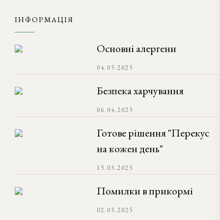
ІНФОРМАЦІЯ
Основні алергени
04.05.2025
Безпека харчування
06.04.2025
Готове рішення "Перекус
на кожен день"
15.03.2025
Помилки в прикормі
02.03.2025