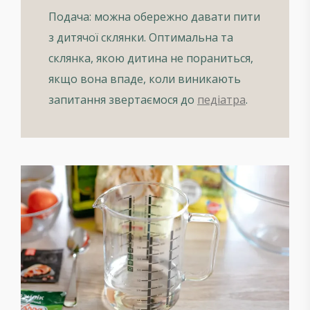
Подача: можна обережно давати пити
з дитячої склянки. Оптимальна та
склянка, якою дитина не пораниться,
якщо вона впаде, коли виникають
запитання звертаємося до
педіатра
.