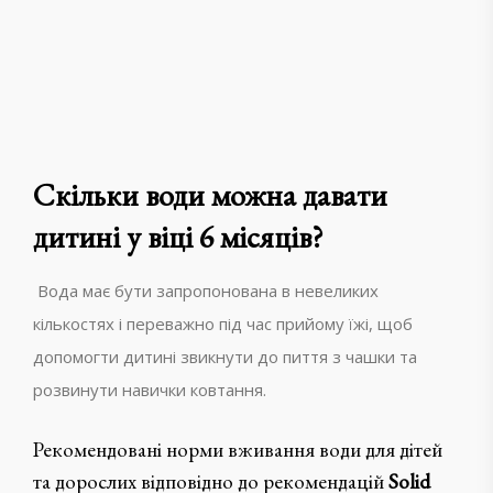
Скільки води можна давати
дитині у віці 6 місяців?
Вода має бути запропонована в невеликих
кількостях і переважно під час прийому їжі, щоб
допомогти дитині звикнути до пиття з чашки та
розвинути навички ковтання.
Рекомендовані норми вживання води для дітей
та дорослих відповідно до рекомендацій
Solid