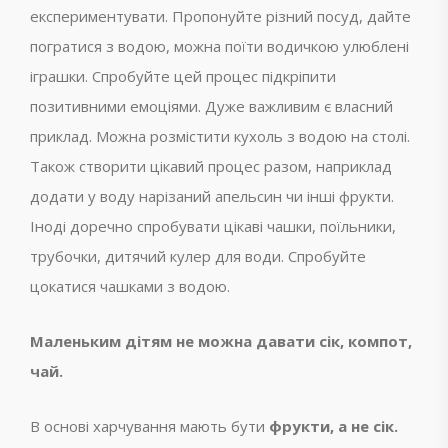
експериментувати. Пропонуйте різний посуд, дайте
погратися з водою, можна поїти водичкою улюблені
іграшки. Спробуйте цей процес підкріпити
позитивними емоціями. Дуже важливим є власний
приклад. Можна розмістити кухоль з водою на столі.
Також створити цікавий процес разом, наприклад
додати у воду нарізаний апельсин чи інші фрукти.
Іноді доречно спробувати цікаві чашки, поїльники,
трубочки, дитячий кулер для води. Спробуйте
цокатися чашками з водою.
Маленьким дітям не можна давати сік, компот,
чай.
В основі харчування мають бути
фрукти, а не сік.