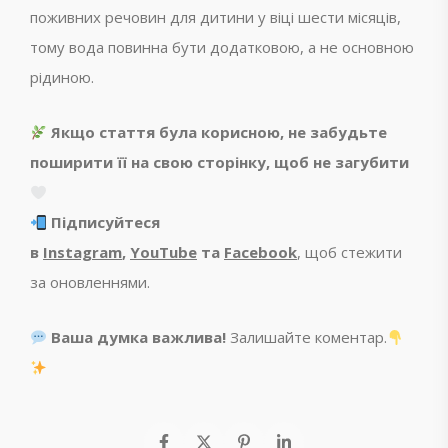
поживних речовин для дитини у віці шести місяців,
тому вода повинна бути додатковою, а не основною
рідиною.
Якщо стаття була корисною, не забудьте
поширити її на свою сторінку, щоб не загубити
Підписуйтеся
в
Instagram
,
YouTube
та
Facebook
, щоб стежити
за оновленнями.
Ваша думка важлива!
Залишайте коментар.