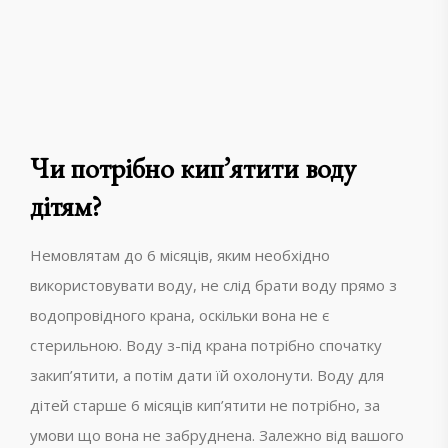
Чи потрібно кип’ятити воду
дітям?
Немовлятам до 6 місяців, яким необхідно
використовувати воду, не слід брати воду прямо з
водопровідного крана, оскільки вона не є
стерильною. Воду з-під крана потрібно спочатку
закип’ятити, а потім дати їй охолонути. Воду для
дітей старше 6 місяців кип’ятити не потрібно, за
умови що вона не забруднена. Залежно від вашого