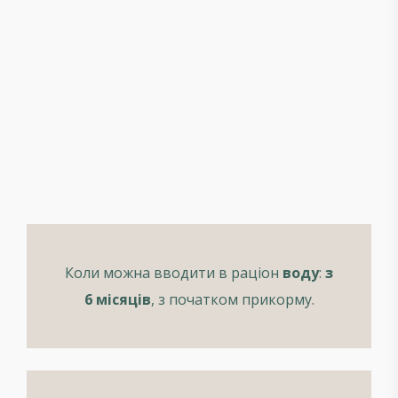
Коли можна вводити в раціон
воду
:
з
6 місяців
, з початком прикорму.