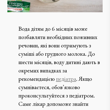
Вода дітям до 6 місяців може
позбавляти необхідних поживних
речовин, які вони отримують з
суміші або грудного молока. До
шести місяців, воду дитині дають в
окремих випадках за
рекомендацією
педіатра
. Якщо
сумніваєтеся, обов’язково
проконсультуйтеся з педіатром.
Саме лікар допоможе знайти