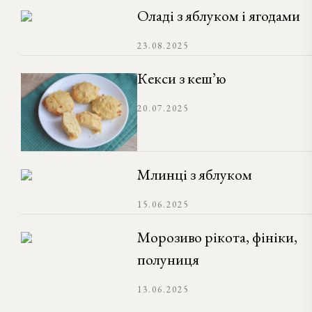
Оладі з яблуком і ягодами
23.08.2025
Кекси з кеш’ю
20.07.2025
Млинці з яблуком
15.06.2025
Морозиво рікота, фініки,
полуниця
13.06.2025