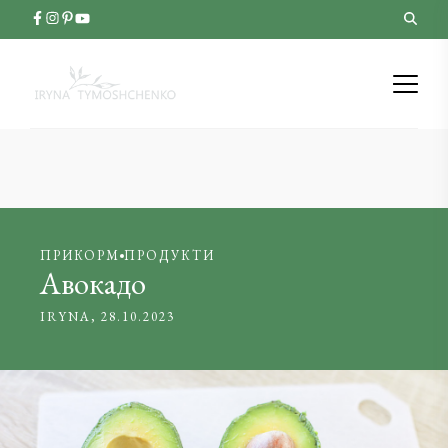
ПРИКОРМ
ПРОДУКТИ
Авокадо
IRYNA
28.10.2023