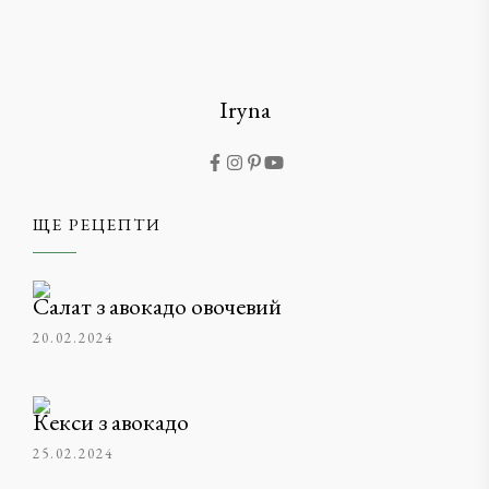
Iryna
ЩЕ РЕЦЕПТИ
Салат з авокадо овочевий
20.02.2024
Кекси з авокадо
25.02.2024