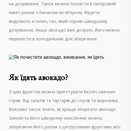
на дозрівання. Також можна покласти в паперовий
пакет разом з бананом чи яблуком. Фрукти
виділяють етилен, газ, який сприяє швидшому
дозріванню. Якщо авокадо вже дозріло, його можна
перенести в холодильник для зберігання.
Як їдять авокадо?
З цим фруктом можна приготувати безліч смачних
страв. Від салатів та тартарів до соусів та морозива.
Важливо також знати, як краще зберігати авокадо.
Запобігти його швидкому окисленню можна,
зберігаючи його разом з цитрусовими фруктами або