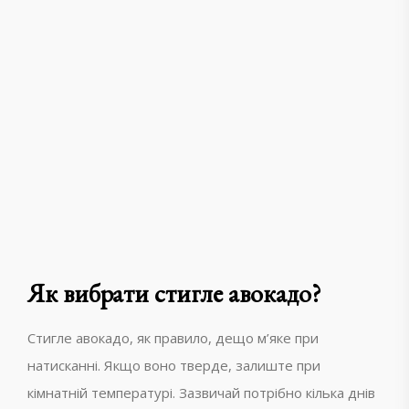
Як вибрати стигле авокадо?
Стигле авокадо, як правило, дещо м’яке при
натисканні. Якщо воно тверде, залиште при
кімнатній температурі. Зазвичай потрібно кілька днів