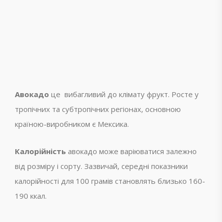
Авокадо
це вибагливий до клімату фрукт. Росте у
тропічних та субтропічних регіонах, основною
країною-виробником є Мексика.
Калорійність
авокадо може варіюватися залежно
від розміру і сорту. Зазвичай, середні показники
калорійності для 100 грамів становлять близько 160-
190 ккал.