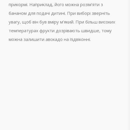
прикормі. Наприклад, його можна розім’яти з
бананом для подачі дитині. При виборі зверніть
увагу, щоб він був вміру м’який. При більш високих
температурах фрукти дозрівають швидше, тому
можна залишити авокадо на підвіконні.