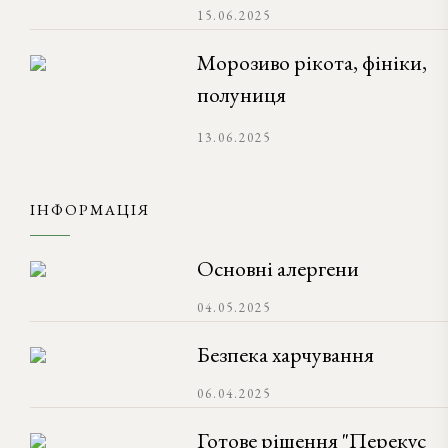
15.06.2025
Морозиво рікота, фініки,
полуниця
13.06.2025
ІНФОРМАЦІЯ
Основні алергени
04.05.2025
Безпека харчування
06.04.2025
Готове рішення "Перекус