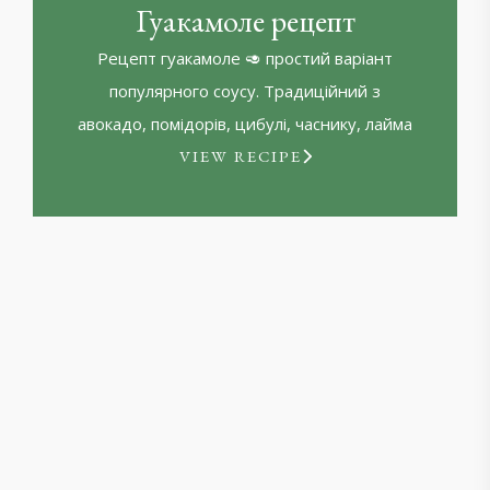
Гуакамоле рецепт
Рецепт гуакамоле 🥑 простий варіант
популярного соусу. Традиційний з
авокадо, помідорів, цибулі, часнику, лайма
VIEW RECIPE