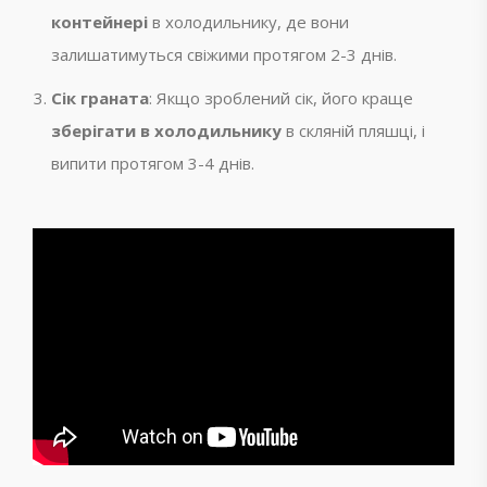
контейнері
в холодильнику, де вони
залишатимуться свіжими протягом 2-3 днів.
Сік граната
: Якщо зроблений сік, його краще
зберігати в холодильнику
в скляній пляшці, і
випити протягом 3-4 днів.