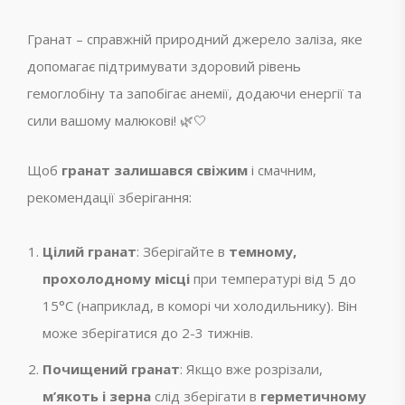
Гранат – справжній природний джерело заліза, яке
допомагає підтримувати здоровий рівень
гемоглобіну та запобігає анемії, додаючи енергії та
сили вашому малюкові! 🌿🤍
Щоб
гранат залишався свіжим
і смачним,
рекомендації зберігання:
Цілий гранат
: Зберігайте в
темному,
прохолодному місці
при температурі від 5 до
15°C (наприклад, в коморі чи холодильнику). Він
може зберігатися до 2-3 тижнів.
Почищений гранат
: Якщо вже розрізали,
м’якоть і зерна
слід зберігати в
герметичному