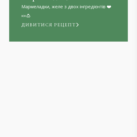
Мармеладки, желе з двох інгредієнтів ❤️
🍬🍮
ДИВИТИСЯ РЕЦЕПТ