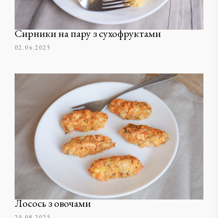
Сирники на пару з сухофруктами
02.04.2025
Лосось з овочами
20.08.2025