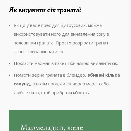
Як видавити сік граната?
Якщо у вас є прес для цитрусових, можна
використовувати його для вичавлення соку з
половинки граната. Просто розрізати гранат
навпіл і вичавлювати сік.
Покласти насіння в пакет і качалкою видавити сік.
Помісти зерна граната в блендер,
збивай кілька
секунд
, а потім проціди сік через марлю або
дрібне сито, щоб прибрати м’якоть.
Мармеладки, желе