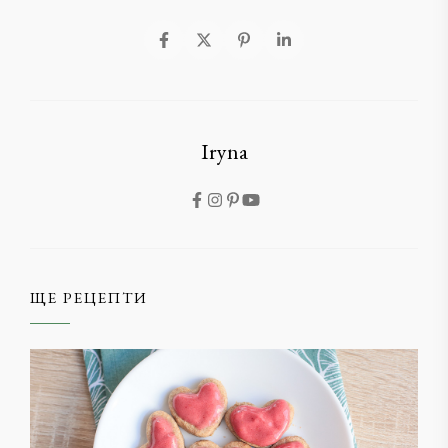
Iryna
ЩЕ РЕЦЕПТИ