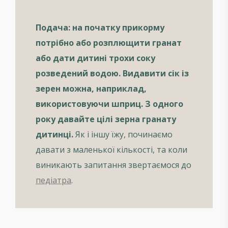
Подача: на початку прикорму
потрібно або розплющити гранат
або дати дитині трохи соку
розведений водою. Видавити сік із
зерен можна, наприклад,
використовуючи шприц.
З одного
року давайте цілі зерна гранату
дитинці.
Як і іншу їжу, починаємо
давати з маленької кількості, та коли
виникають запитання звертаємося до
педіатра
.