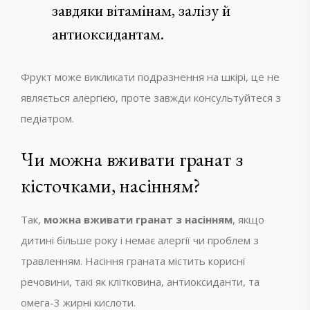
завдяки вітамінам, залізу й
антиоксидантам.
Фрукт може викликати подразнення на шкірі, це не
являється алергією, проте завжди консультуйтеся з
педіатром.
Чи можна вживати гранат з
кісточками, насінням?
Так,
можна вживати гранат з насінням
, якщо
дитині більше року і немає алергії чи проблем з
травленням. Насіння граната містить корисні
речовини, такі як клітковина, антиоксиданти, та
омега-3 жирні кислоти.