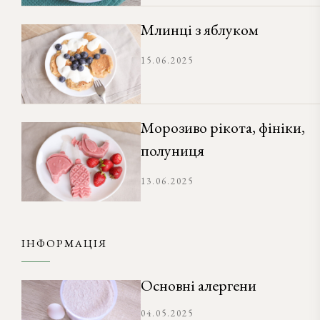
Млинці з яблуком
15.06.2025
Морозиво рікота, фініки,
полуниця
13.06.2025
ІНФОРМАЦІЯ
Основні алергени
04.05.2025