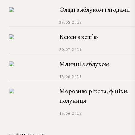
Оладі з яблуком і ягодами
23.08.2025
Кекси з кеш’ю
20.07.2025
Млинці з яблуком
15.06.2025
Морозиво рікота, фініки,
полуниця
13.06.2025