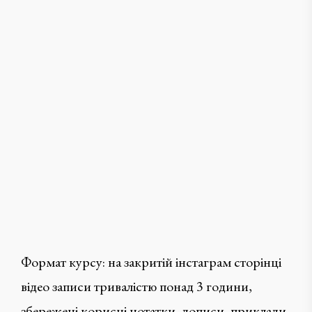
Формат курсу: на закритій інстаграм сторінці
відео записи тривалістю понад 3 години,
збережені корисні нотатки, дописи, приклади.