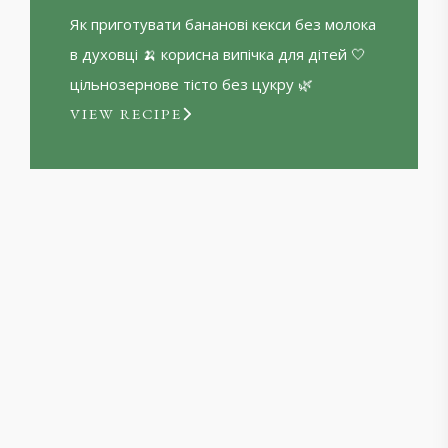
Як приготувати бананові кекси без молока
в духовці 🍌 корисна випічка для дітей 🤍
цільнозернове тісто без цукру 🌿
VIEW RECIPE