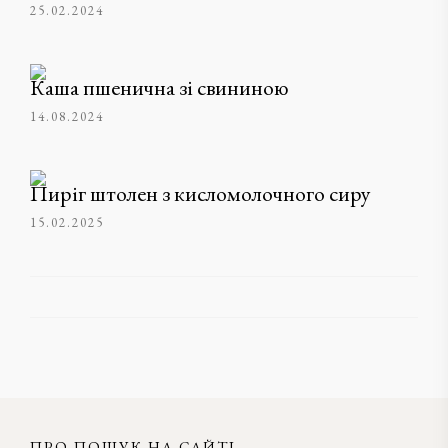
25.02.2024
Каша пшенична зі свининою
14.08.2024
Пиріг штолен з кисломолочного сиру
15.02.2025
ПРО ПОШУК НА САЙТІ