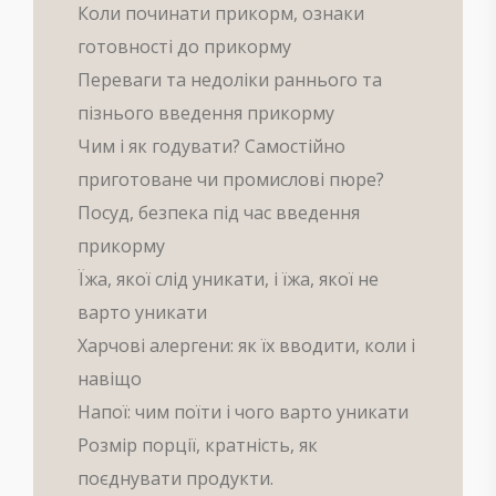
Коли починати прикорм, ознаки
готовності до прикорму
Переваги та недоліки раннього та
пізнього введення прикорму
Чим і як годувати? Самостійно
приготоване чи промислові пюре?
Посуд, безпека під час введення
прикорму
Їжа, якої слід уникати, і їжа, якої не
варто уникати
Харчові алергени: як їх вводити, коли і
навіщо
Напої: чим поїти і чого варто уникати
Розмір порції, кратність, як
поєднувати продукти.