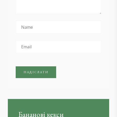
Бананові кекси