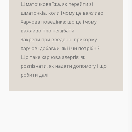
Шматочкова їжа, як перейти зі
шматочків, коли і чому це важливо
Харчова поведінка: що це і чому
важливо про неї дбати
Закрепи при введенні прикорму
Харчові добавки: які і чи потрібні?
Що таке харчова алергія: як
розпізнати, як надати допомогу і що
робити далі