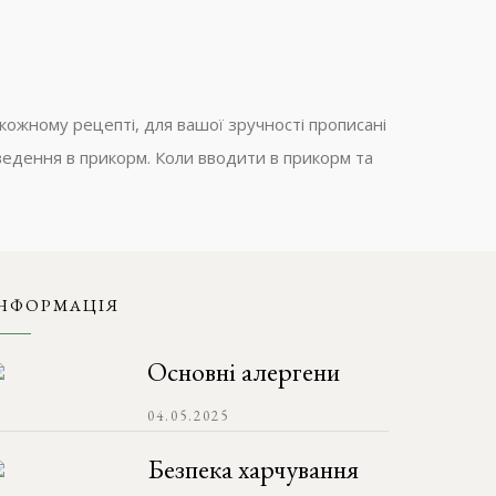
 кожному рецепті, для вашої зручності прописані
введення в прикорм. Коли вводити в прикорм та
НФОРМАЦІЯ
Основні алергени
04.05.2025
Безпека харчування