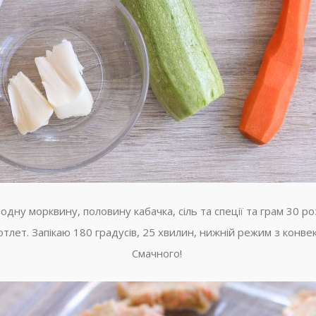
 одну морквину, половину кабачка, сіль та спеції та грам 30
отлет. Запікаю 180 градусів, 25 хвилин, нижній режим з конве
Смачного!