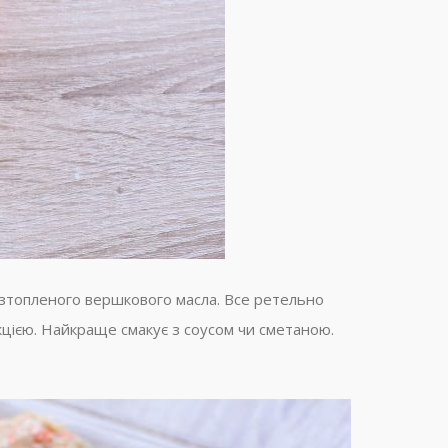
 розтопленого вершкового масла. Все ретельно
кцією. Найкраще смакує з соусом чи сметаною.