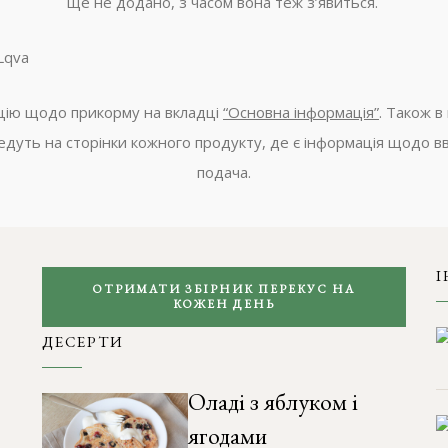
ще не додано, з часом вона теж з’явиться.
Lqva
ацію щодо прикорму на вкладці
“Основна інформація”
. Також в
 ведуть на сторінки кожного продукту, де є інформація щодо 
подача.
І
ОТРИМАТИ ЗБІРНИК ПЕРЕКУС НА
КОЖЕН ДЕНЬ
ДЕСЕРТИ
Оладі з яблуком і
ягодами