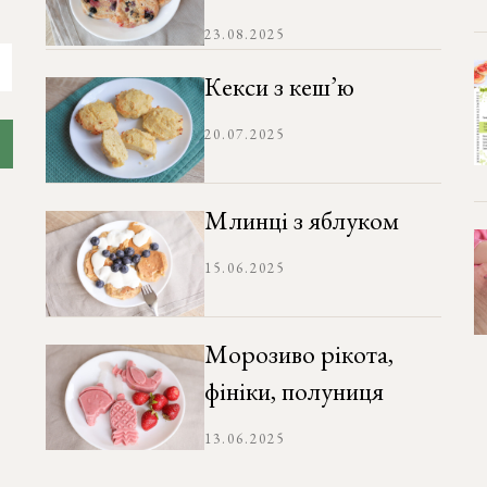
23.08.2025
Кекси з кеш’ю
20.07.2025
Млинці з яблуком
15.06.2025
Морозиво рікота,
фініки, полуниця
13.06.2025