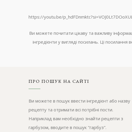
https://youtu.be/p_hdFDnmktc?si=VOJ0Lt7DOoXU
Ви можете почитати цікаву та важливу інформ
інгредієнти у вигляді посилань. Ці посилання
ПРО ПОШУК НА САЙТІ
Ви можете в пошук ввести інгредієнт або назву
рецепту та отримати всі потрібні пости.
Наприклад вам необхідно знайти рецепти з
гарбузом, вводите в пошук "гарбуз".