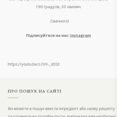
190 градусів, 30 хвилин.
Смачного!
Підписуйтеся на нас:
Instagram
https://youtu.be/s7iI9-_dSSE
ПРО ПОШУК НА САЙТІ
Ви можете в пошук ввести інгредієнт або назву рецепту
та отримати всі потрібні пости. Наприклад вам необхідно