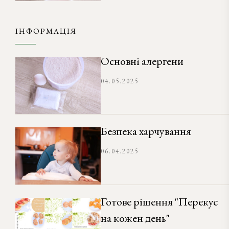
ІНФОРМАЦІЯ
Основні алергени
04.05.2025
Безпека харчування
06.04.2025
Готове рішення "Перекус
на кожен день"