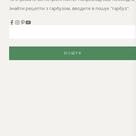
знайти рецепти з гарбузом, вводите в пошук "гарбуз".
ПОШУК