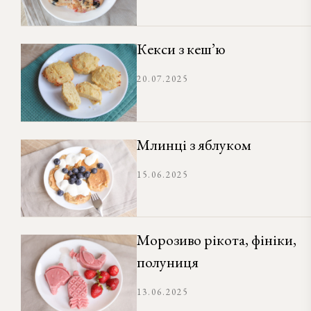
Кекси з кеш’ю
20.07.2025
Млинці з яблуком
15.06.2025
Морозиво рікота, фініки,
полуниця
13.06.2025