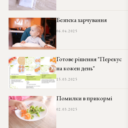
Безпека харчування
06.04.2025
Готове рішення "Перекус
на кожен день"
15.03.2025
Помилки в прикормі
02.03.2025