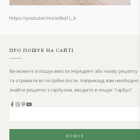
https://youtu.be/HuUa5kq1L_k
ПРО ПОШУК НА САЙТІ
Ви можете в пошук ввести інгредієнт або назву рецепту
та отримати всі потрібні пости. Наприклад вам необхідно
знайти рецепти з гарбузом, вводите в пошук "гарбуз".
ПОШУК