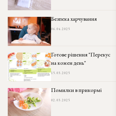
Безпека харчування
06.04.2025
Готове рішення "Перекус
на кожен день"
15.03.2025
Помилки в прикормі
02.03.2025