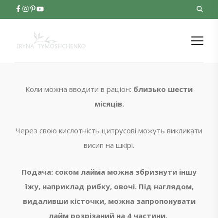
Коли можна вводити в раціон:
близько шести
місяців.
Через свою кислотність цитрусові можуть викликати
висип на шкірі.
Подача: соком лайма можна збризнути іншу
їжу, наприклад рибку, овочі. Під наглядом,
видаливши кісточки, можна запропонувати
лайм розрізаний на 4 частини.