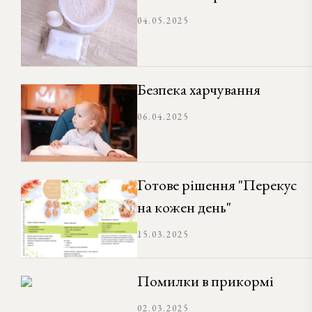
04.05.2025
Безпека харчування
06.04.2025
Готове рішення "Перекус
на кожен день"
15.03.2025
Помилки в прикормі
02.03.2025