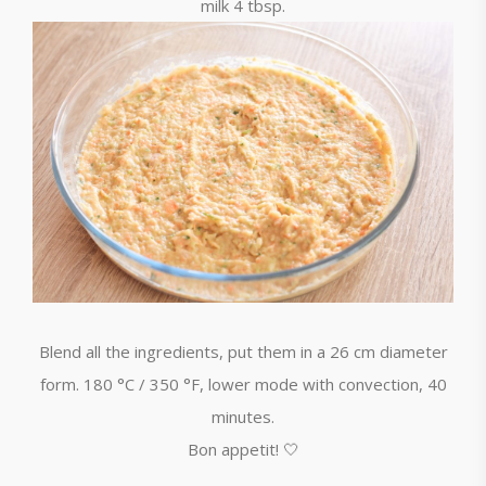
milk 4 tbsp.
Blend all the ingredients, put them in a 26 cm diameter
form. 180 °C / 350 °F, lower mode with convection, 40
minutes.
Bon appetit! 🤍