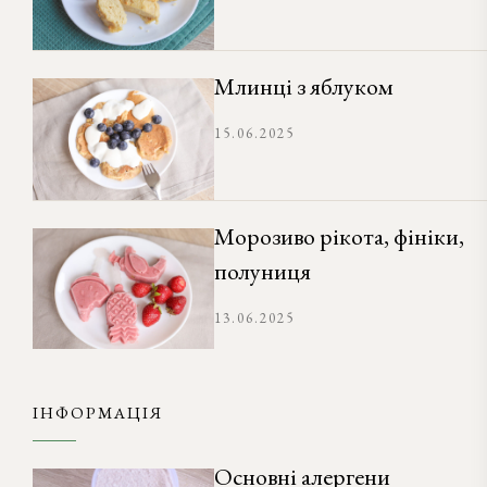
Млинці з яблуком
15.06.2025
Морозиво рікота, фініки,
полуниця
13.06.2025
ІНФОРМАЦІЯ
Основні алергени