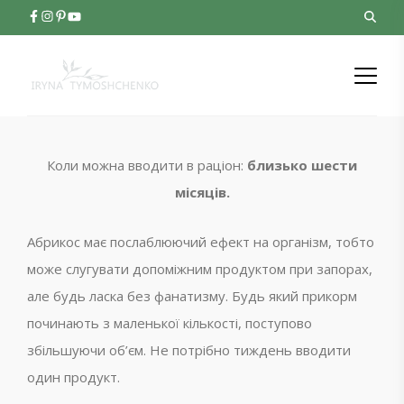
Коли можна вводити в раціон:
близько шести
місяців.
Абрикос має послаблюючий ефект на організм, тобто
може слугувати допоміжним продуктом при запорах,
але будь ласка без фанатизму. Будь який прикорм
починають з маленької кількості, поступово
збільшуючи об’єм. Не потрібно тиждень вводити
один продукт.