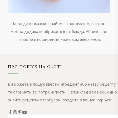
Коли дитинка вже знайома з продуктом, пізніше
можна додавати абрикос в інші блюда. Абрикос не
являється поширеним харчовим алергеном.
ПРО ПОШУК НА САЙТІ
Ви можете в пошук ввести інгредієнт або назву рецепту
та отримати всі потрібні пости. Наприклад вам необхідно
знайти рецепти з гарбузом, вводите в пошук "гарбуз".