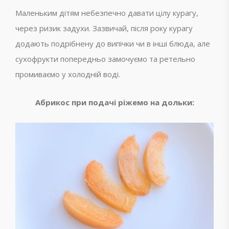
Маленьким дітям небезпечно давати цілу курагу,
через ризик задухи. Зазвичай, після року курагу
додають подрібнену до випічки чи в інші блюда, але
сухофрукти попередньо замочуємо та ретельно
промиваємо у холодній воді.
Абрикос при подачі ріжемо на дольки: