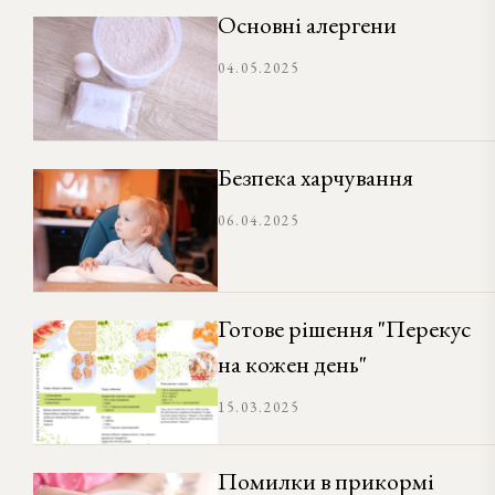
Основні алергени
04.05.2025
Безпека харчування
06.04.2025
Готове рішення "Перекус
на кожен день"
15.03.2025
Помилки в прикормі