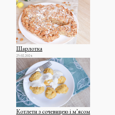
Шарлотка
25.02.2024
Котлети з сочевицею і м’ясом