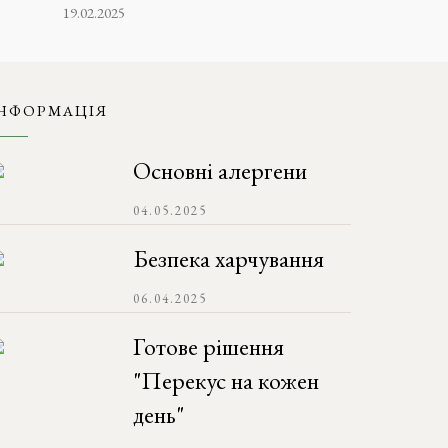
19.02.2025
НФОРМАЦІЯ
Основні алергени
04.05.2025
Безпека харчування
06.04.2025
Готове рішення
"Перекус на кожен
день"