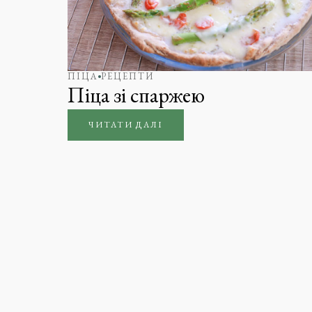
ПІЦА
РЕЦЕПТИ
Піца зі спаржею
ЧИТАТИ ДАЛІ