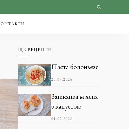
КОНТАКТИ
ЩЕ РЕЦЕПТИ
Паста болоньєзе
25.07.2026
Запіканка м'ясна
з капустою
01.07.2026