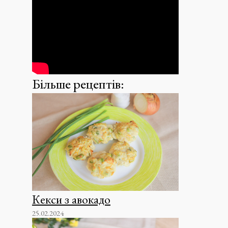
Більше рецептів:
Кекси з авокадо
25.02.2024