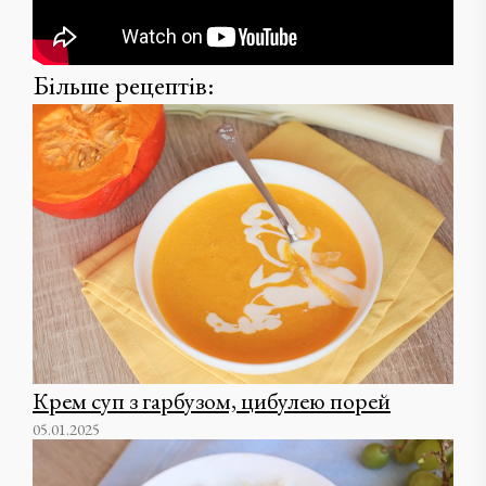
Більше рецептів:
Крем суп з гарбузом, цибулею порей
05.01.2025