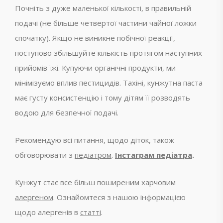
Почніть з дуже маленької кількості, в правильній
подачі (не більше четвертої частини чайної ложки
спочатку). Якщо не виникне побічної реакції,
поступово збільшуйте кількість протягом наступних
прийомів їжі. Купуючи органічні продукти, ми
мінімізуємо вплив пестицидів. Тахіні, кунжутна паста
має густу консистенцію і тому дітям її розводять
водою для безпечної подачі.
Рекомендую всі питання, щодо діток, також
обговорювати з
педіатром
.
Інстаграм педіатра
.
Кунжут стає все більш поширеним харчовим
алергеном
. Ознайомтеся з нашою інформацією
щодо алергенів в
статті
.