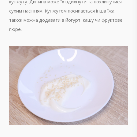
кунжуту. Дитина може їх вдихнути та похлинутися
сухим насінням. Кунжутом посипається інша їжа,
також можна додавати в йогурт, кашу чи фруктове
пюре.