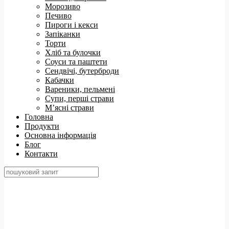
Морозиво
Печиво
Пироги і кекси
Запіканки
Торти
Хліб та булочки
Соуси та паштети
Сендвічі, бутерброди
Кабачки
Вареники, пельмені
Супи, перші страви
М’ясні страви
Головна
Продукти
Основна інформація
Блог
Контакти