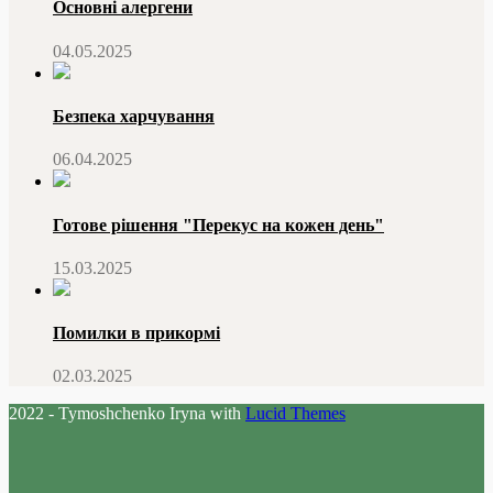
Основні алергени
04.05.2025
Безпека харчування
06.04.2025
Готове рішення "Перекус на кожен день"
15.03.2025
Помилки в прикормі
02.03.2025
2022 - Tymoshchenko Iryna with
Lucid Themes