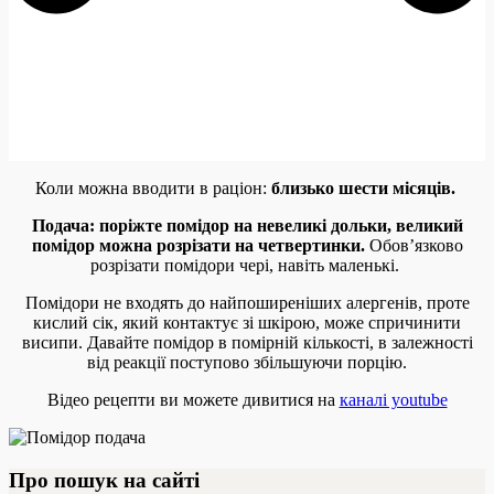
Коли можна вводити в раціон:
близько шести місяців.
Подача: поріжте помідор на невеликі дольки, великий
помідор можна розрізати на четвертинки.
Обов’язково
розрізати помідори чері, навіть маленькі.
Помідори не входять до найпоширеніших алергенів, проте
кислий сік, який контактує зі шкірою, може спричинити
висипи. Давайте помідор в помірній кількості, в залежності
від реакції поступово збільшуючи порцію.
Відео рецепти ви можете дивитися на
каналі youtube
Про пошук на сайті