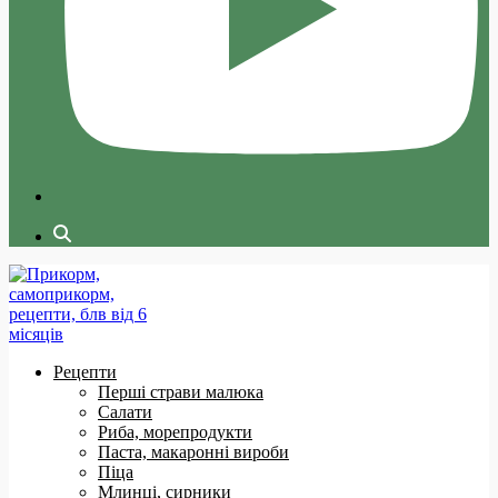
Рецепти
Перші страви малюка
Салати
Риба, морепродукти
Паста, макаронні вироби
Піца
Млинці, сирники