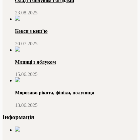
Оладі з яблуком і ягодами
23.08.2025
Кекси з кеш’ю
20.07.2025
Млинці з яблуком
15.06.2025
Морозиво рікота, фініки, полуниця
13.06.2025
Інформація