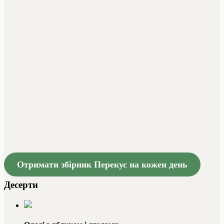
Отримати збірник Перекус на кожен день
Десерти